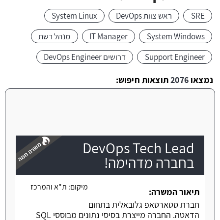
SRE
ראש צוות DevOps
System Linux
System Windows
IT Manager
מנהל רשת
Support Engineer
דרושים DevOps Engineer
נמצאו
2076
תוצאות חיפוש:
DevOps Tech Lead
בחברה מדהימה!
מיקום:
ת"א והמרכז
משרה חמה
תיאור המשרה:
חברת סטארטאפ גלובאלית בתחום
הדאטה. החברה מייצרת בסיסי נתונים מבוססי SQL