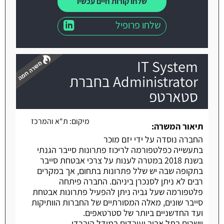
שלחו קורות חיים עכשיו
שלחו פרופיל
IT System
Administrator בחברת
סטארטפ
משרה חמה
מיקום:
ת"א והמרכז
תיאור המשרה:
החברה נוסדה על ידי יזם מוכר
בתעשייה כפלטפורמה לריכוז פתרונות סייבר הגנתי
בשנת 2018 במטרה לענות על צרכי אבטחת סייבר
בתקופה שבה יש שלל פתרונות בתחום, אך במקרים
רבים לא ניתן לסנכרן ביניהם. החברה פיתחה
פלטפורמה שעל גביה ניתן להפעיל פתרונות אבטחת
סייבר שונים, מאלה המסורתיים של החברות הוותיקות
ועד החדשניים ביותר של סטרטאפים.
יושבים בתל אביב ועובדים במודל היברדי.