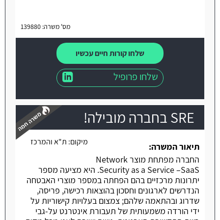
מס' משרה: 139880
שלחו קורות חיים עכשיו
שלחו פרופיל
SRE בחברה מובילה!
מיקום:
ת"א והמרכז
תיאור המשרה:
החברה מפתחת מוצר Network
משרה חמה
Security as a Service –SaaS. היא מציעה מספר
יתרונות מרכזיים בהם הפחתה במספר מוצרי האבטחה
הנדרשים לארגונים וחסכון בהוצאות רכישה, פריסה,
שדרוג ובהתאמה שלהם; צמצום בעלויות קישוריות על
ידי הורדה משמעותית של תעבורת אינטרנט על-גבי