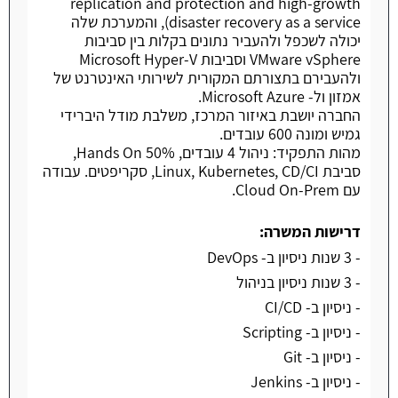
replication and protection and high-growth
disaster recovery as a service), והמערכת שלה
יכולה לשכפל ולהעביר נתונים בקלות בין סביבות
VMware vSphere וסביבות Microsoft Hyper-V
ולהעבירם בתצורתם המקורית לשירותי האינטרנט של
אמזון ול- Microsoft Azure.
החברה יושבת באיזור המרכז, משלבת מודל היברידי
גמיש ומונה 600 עובדים.
מהות התפקיד: ניהול 4 עובדים, 50% Hands On,
סביבת Linux, Kubernetes, CD/CI, סקריפטים. עבודה
עם Cloud On-Prem.
דרישות המשרה:
- 3 שנות ניסיון ב- DevOps
- 3 שנות ניסיון בניהול
- ניסיון ב- CI/CD
- ניסיון ב- Scripting
- ניסיון ב- Git
- ניסיון ב- Jenkins