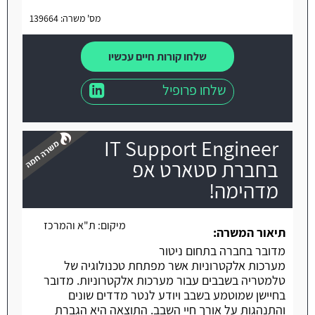
מס' משרה: 139664
שלחו קורות חיים עכשיו
שלחו פרופיל
IT Support Engineer
בחברת סטארט אפ
מדהימה!
משרה חמה
מיקום:
ת"א והמרכז
תיאור המשרה:
מדובר בחברה בתחום ניטור
מערכות אלקטרוניות אשר מפתחת טכנולוגיה של
טלמטריה בשבבים עבור מערכות אלקטרוניות. מדובר
בחיישן שמוטמע בשבב ויודע לנטר מדדים שונים
והתנהגות על אורך חיי השבב. התוצאה היא הגברת