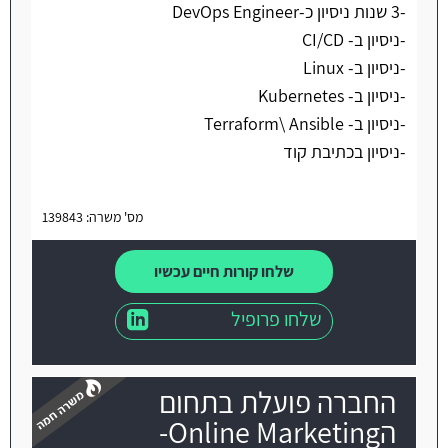
-3 שנות ניסיון כ-DevOps Engineer
-ניסיון ב- CI/CD
-ניסיון ב- Linux
-ניסיון ב- Kubernetes
-ניסיון ב- Terraform\ Ansible
-ניסיון בכתיבת קוד
מס' משרה: 139843
שלחו קורות חיים עכשיו
שלחו פרופיל
החברה פועלת בתחום
הOnline Marketing-