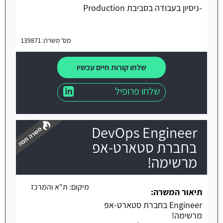
-ניסיון בעבודה בסביבת Production
מס' משרה: 139871
שלחו קורות חיים עכשיו
שלחו פרופיל
DevOps Engineer
בחברת סטארט-אפ
מרשימה!
משרה חמה
מיקום:
ת"א והמרכז
תיאור המשרה:
Engineer בחברת סטארט-אפ
מרשימה!