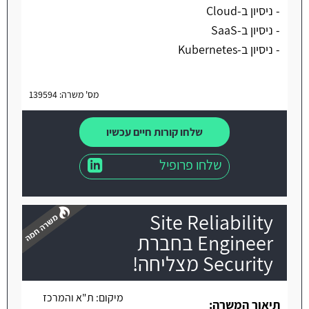
- ניסיון ב-Cloud
- ניסיון ב-SaaS
- ניסיון ב-Kubernetes
מס' משרה: 139594
שלחו קורות חיים עכשיו
שלחו פרופיל
Site Reliability
Engineer בחברת
Security מצליחה!
משרה חמה
מיקום:
ת"א והמרכז
תיאור המשרה: