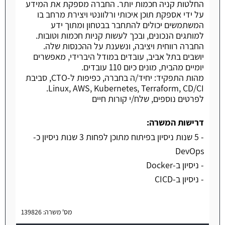
החלטות קניה חכמות יותר. החברה מספקת את המידע
על ידי אספקת תוכן איכותי ורלוונטי ויצירת מרחב בו
המשתמשים יכולים להתחבר בבטחון ומתוך ידע
למותגים הנכונים, ובכך לעשות קניות חכמות וטובות.
החברה רווחית ויציבה, ונשענת על ההכנסות שלה.
יושבים בתל אביב, עובדים במודל היברידי, מאפשרים
יומיים מהבית, מונים כיום 110 עובדים.
מהות התפקיד: יחיד/ה בחברה, כפיפות ל-CTO, סביבת
Linux, AWS, Kubernetes, Terraform, CD/CI.
לפרטים נוספים, שלח/י קורות חיים
דרישות המשרה:
- 5 שנות ניסיון בפיתוח מתוכן לפחות 3 שנות ניסיון כ-
DevOps
- ניסיון ב-Docker
- ניסיון ב-CICD
מס' משרה: 139826