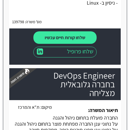
- ניסיון ב- Linux
מס' משרה: 139798
שלחו קורות חיים עכשיו
שלחו פרופיל
DevOps Engineer
בחברה גלובאלית
מצליחה
משרה חמה
מיקום:
ת"א והמרכז
תיאור המשרה:
החברה פועלת בתחום ניהול והגנה
על נתוני ענן החברה מפתחת מוצר בתחום ניהול והגנה
על נתוני ענן מפני תוכנות כופר, מתקפות סייבר