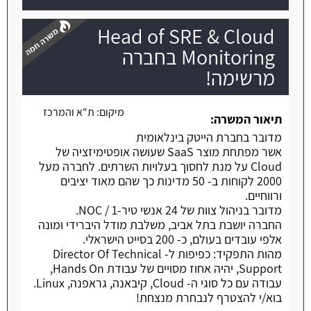
Head of SRE & Cloud
Monitoring בחברה
מרשימה!
משרה חמה
מיקום:
ת"א והמרכז
תיאור המשרה:
מדובר בחברת הייטק בינלאומית
אשר מפתחת מוצר SaaS שעושה אופטימיזציה של
Cloud על מנת לחסוך בעלויות השרתים. לחברה מעל
2000 לקוחות ב- 50 מדינות כך שהם מאוד יציבים
ורווחיים.
מדובר בניהול צוות של 24 אנשי טיר-1 / NOC.
החברה יושבת בתל אביב, משלבת מודל היברידי ומונה
אלפי עובדים בעולם, כ- 200 בסייט הישראלי.
מהות התפקיד: כפיפות ל- Director Of Technical
Support, יהיה אחוז מסויים של עבודת Hands On,
עבודה עם כל סוגי ה- Cloud, קיבאנה, גראפנה, Linux.
בוא/י להצטרף לנבחרת מנצחת!