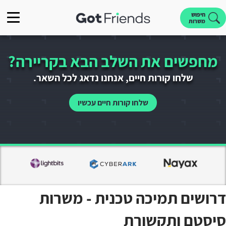
חיפוש
משרות
מחפשים את השלב הבא בקריירה?
שלחו קורות חיים, אנחנו נדאג לכל השאר.
שלחו קורות חיים עכשיו
דרושים תמיכה טכנית - משרות
סיסטם ותקשורת