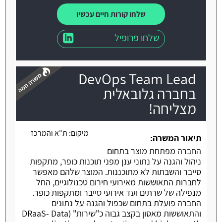
שלחו קורות חיים עכשיו
שלחו פרופיל
DevOps Team Lead
בחברה גלובאלית
מצליחה!
משרה חמה
מיקום:
ת"א והמרכז
תיאור המשרה:
החברה מפתחת מוצר בתחום
ניהול והגנה על נתוני ענן מפני תוכנות כופר, מתקפות
סייבר והשבתות לא מתוכננות. המוצר שלהם מאפשר
לחברות התאוששות מאירועי חירום טכנולוגיים, החל
מנפילה של שרתים ועד אירועי סייבר ומתקפות כופר.
החברה פועלת בתחום שכפול והגנה על נתונים
והתאוששות מאסון בקצב גבוה כ"שירות" (DRaaS- Data