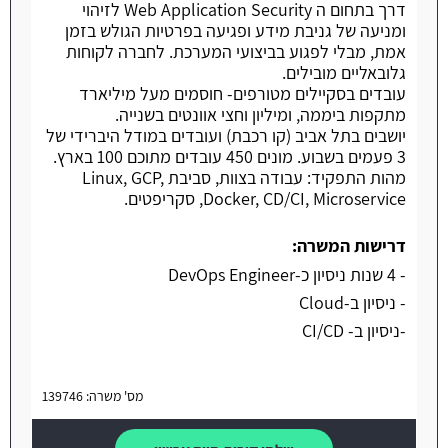
דרך בתחום ה Web Application Security לזיהוי
ומניעה של גניבת מידע ופגיעה בפרטיות הגולש בזמן
אמת, מבלי לפגוע בביצועי המערכת. לחברה לקוחות
גלובאליים מובילים.
עובדים בסקיילים מטורפים- חוסמים מעל מיליארד
מתקפות ביממה, ומיליון וחצי אוונטים בשנייה.
יושבים בתל אביב (קו רכבת) ועובדים במודל היברידי של
3 פעמים בשבוע. מונים 450 עובדים מתוכם 100 בארץ.
מהות התפקיד: עבודה בצוות, סביבת Linux, GCP,
Docker, CD/CI, Microservice, סקריפטים.
דרישות המשרה:
- 4 שנות ניסיון כ-DevOps Engineer
- ניסיון ב-Cloud
-ניסיון ב- CI/CD
מס' משרה: 139746