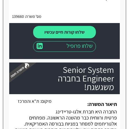
מס' משרה: 139660
שלחו קורות חיים עכשיו
שלחו פרופיל
Senior System
Engineer בחברה
משגשגת!
משרה חמה
מיקום:
ת"א והמרכז
תיאור המשרה:
החברה היא חברת אלגו-טריידינג
פרטית ורווחית כבר מהשנה הראשונה. מפתחים
אלגוריתמים למסחר במניות בבורסה האמריקאית.