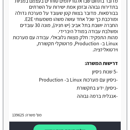
מדובר בתחום שבו אלגוריתמים סוחרים בעצמם במניות
בתדירות גבוהה ובזמן אמת ישירות על השרתים
בבורסאות. מדובר בצוות קטן שעובד על מערכת גדולה
ומורכבת כך שכל אחד עושה משהו משמעותי E2E.
החברה יושבת בתל אביב (יש חניה), מונה 30 עובדים
ומשלבת עבודה במודל היברידי.
מהות התפקיד: חלק מצוות גלובאלי. עבודה עם מערכות
Linux ב- Production, פרוטוקלי תקשורת,
וירטואליזציה.
דרישות המשרה:
-5 שנות ניסיון
-ניסיון עם מערכות Linux ב- Production
-ניסיון/ ידע בתקשורת
-אנגלית ברמה גבוהה
מס' משרה: 139625