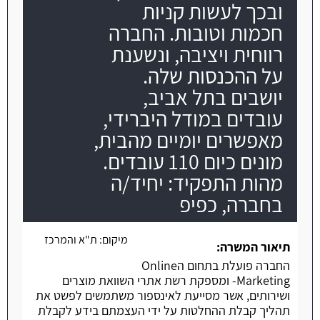
ובכך לעשות קניות
חכמות וטובות. החברה
רווחית ויציבה, ונשענת
על ההכנסות שלה.
יושבים בתל אביב,
עובדים במודל היברידי,
מאפשרים יומיים מהבית,
מונים כיום 110 עובדים.
מהות התפקיד: יחיד/ה
בחברה, כפיפ
מיקום:
ת"א והמרכז
תיאור המשרה:
החברה פועלת בתחום הOnline
Marketing- ומספקת רשת אתרי השוואת מוצרים
ושירותים, אשר מסייעת לאינספור משתמשים לפשט את
תהליך קבלת ההחלטות על ידי העצמתם בידע לקבלת