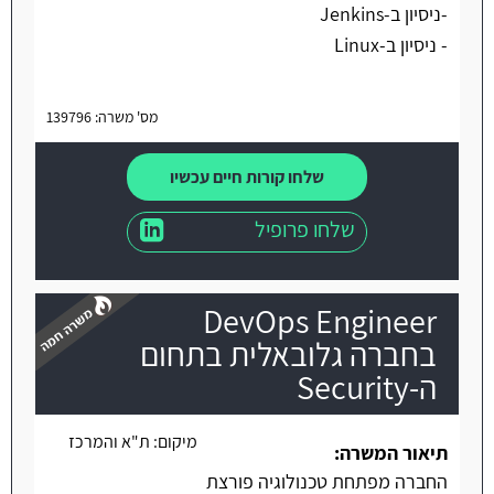
-ניסיון ב-Jenkins
- ניסיון ב-Linux
מס' משרה: 139796
שלחו קורות חיים עכשיו
שלחו פרופיל
DevOps Engineer
בחברה גלובאלית בתחום
ה-Security
משרה חמה
מיקום:
ת"א והמרכז
תיאור המשרה:
החברה מפתחת טכנולוגיה פורצת