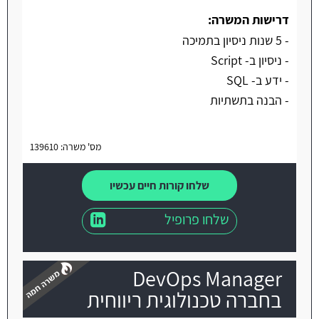
דרישות המשרה:
- 5 שנות ניסיון בתמיכה
- ניסיון ב- Script
- ידע ב- SQL
- הבנה בתשתיות
מס' משרה: 139610
שלחו קורות חיים עכשיו
שלחו פרופיל
DevOps Manager
בחברה טכנולוגית ריווחית