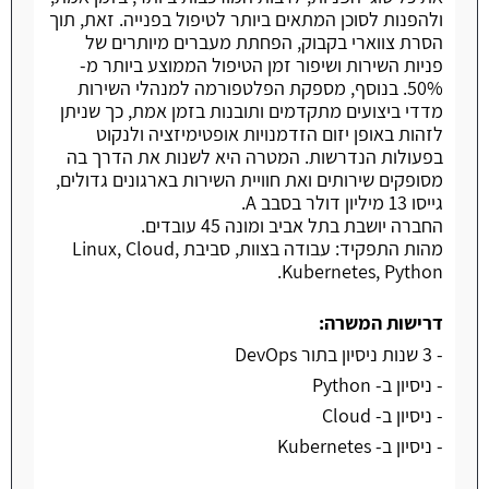
ולהפנות לסוכן המתאים ביותר לטיפול בפנייה. זאת, תוך
הסרת צווארי בקבוק, הפחתת מעברים מיותרים של
פניות השירות ושיפור זמן הטיפול הממוצע ביותר מ-
50%. בנוסף, מספקת הפלטפורמה למנהלי השירות
מדדי ביצועים מתקדמים ותובנות בזמן אמת, כך שניתן
לזהות באופן יזום הזדמנויות אופטימיזציה ולנקוט
בפעולות הנדרשות. המטרה היא לשנות את הדרך בה
מסופקים שירותים ואת חוויית השירות בארגונים גדולים,
גייסו 13 מיליון דולר בסבב A.
החברה יושבת בתל אביב ומונה 45 עובדים.
מהות התפקיד: עבודה בצוות, סביבת Linux, Cloud,
Kubernetes, Python.
דרישות המשרה:
- 3 שנות ניסיון בתור DevOps
- ניסיון ב- Python
- ניסיון ב- Cloud
- ניסיון ב- Kubernetes