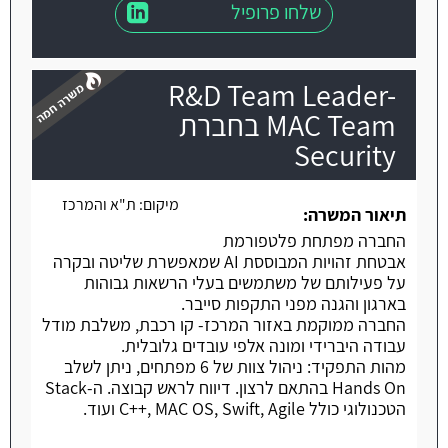
שלחו פרופיל
R&D Team Leader-
MAC Team בחברת
Security
משרה חמה
מיקום:
ת"א והמרכז
תיאור המשרה:
החברה מפתחת פלטפורמת
אבטחת זהויות המבוססת AI שמאפשרת שליטה ובקרה
על פעילותם של משתמשים בעלי הרשאות גבוהות
בארגון והגנה מפני התקפות סייבר.
החברה ממוקמת באזור המרכז- קו רכבת, משלבת מודל
עבודה היברידי ומונה אלפי עובדים גלובלית.
מהות התפקיד: ניהול צוות של 6 מפתחים, ניתן לשלב
Hands On בהתאם לרצון. דיווח לראש קבוצה. ה-Stack
הטכנולוגי כולל C++, MAC OS, Swift, Agile ועוד.