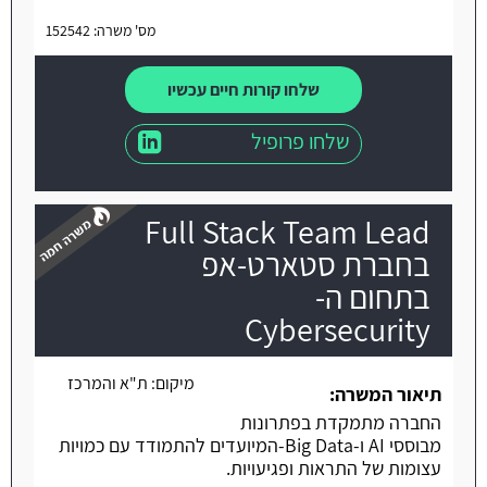
מס' משרה: 152542
שלחו קורות חיים עכשיו
שלחו פרופיל
Full Stack Team Lead
בחברת סטארט-אפ
בתחום ה-
Cybersecurity
משרה חמה
מיקום:
ת"א והמרכז
תיאור המשרה:
החברה מתמקדת בפתרונות
מבוססי AI ו-Big Data-המיועדים להתמודד עם כמויות
עצומות של התראות ופגיעויות.