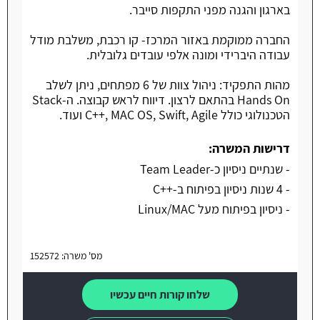
בארגון והגנה מפני התקפות סייבר.
החברה ממוקמת באזור המרכז- קו רכבת, משלבת מודל
עבודה היברידי ומונה אלפי עובדים גלובלית.
מהות התפקיד: ניהול צוות של 6 מפתחים, ניתן לשלב
Hands On בהתאם לרצון. דיווח לראש קבוצה. ה-Stack
הטכנולוגי כולל C++, MAC OS, Swift, Agile ועוד.
דרישות המשרה:
- שנתיים ניסיון כ-Team Leader
- 4 שנות ניסיון בפיתוח ב-++C
- ניסיון בפיתוח מעל Linux/MAC
מס' משרה: 152572
שלחו קורות חיים עכשיו