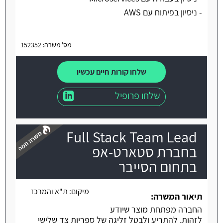
- ניסיון בפיתוח עם AWS
מס' משרה: 152352
שלחו קורות חיים עכשיו
שלחו פרופיל
Full Stack Team Lead
בחברת סטארט-אפ
בתחום הסייבר
משרה חמה
מיקום:
ת"א והמרכז
תיאור המשרה:
החברה מפתחת מוצר שיודע
לזהות, להתריע ולבטל זליגה של ספריות צד שלישי