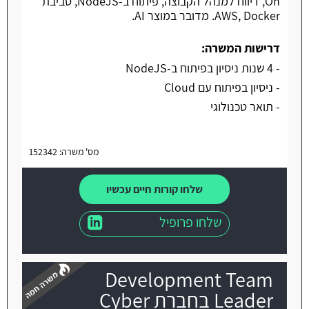
On, דיווח למנהל הקבוצה, פיתוח ב-NodeJS, סביבת
AWS, Docker. מדובר במוצר AI.
דרישות המשרה:
- 4 שנות ניסיון בפיתוח ב-NodeJS
- ניסיון בפיתוח עם Cloud
- תואר טכנולוגי
מס' משרה: 152342
שלחו קורות חיים עכשיו
שלחו פרופיל
Development Team
Leader בחברת Cyber