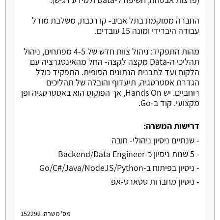
החברה ממוקמת בתל אביב- קו רכבת, משלבת מודל
עבודה היברידי ומונה 15 עובדים.
מהות התפקיד: ניהול צוות חדש של 4-5 מפתחים, ניהול
תהליכי ה-Data מקצה לקצה- החל מהאינטגרציה עם
הלקוח ועד לתבנית הנתונים הסופית. התפקיד כולל
הגדרת אסטרטגיה, תיעדוף והובלה של תהליכים
רוחביים. יש Hands On, אך הפוקוס הוא באסטרטגיה ופן
מקצועי. קוד ב-Go.
דרישות המשרה:
- שנתיים ניסיון ניהולי- חובה
- 5 שנות ניסיון כ-Backend/Data Engineer
- ניסיון בפיתוח ב-Go/C#/Java/NodeJS/Python
- ניסיון מחברות סטארט-אפ
מס' משרה: 152292