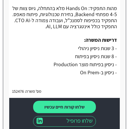
מהות התפקיד: Hands On מלא בהתחלה, גיוס צוות של
4-5 מפתחי Backend, בחירת טכנולוגיות, פיתוח מאפס.
התפקיד בכפיפות לסמנכ"ל, ועבודה צמודה ל-CTO AI.
התפקיד כולל אינטגרציה עם AI, LLM.
דרישות המשרה:
- 3 שנות ניסיון ניהולי
- 8 שנות ניסיון בפיתוח
- ניסיון בפיתוח מוצר Production
- ניסיון ב-On Prem
מס' משרה: 152476
שלחו קורות חיים עכשיו
שלחו פרופיל