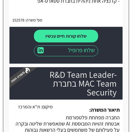
- קדנציה אחת ניהולית בחברת סטארט-אפ
מס' משרה: 152576
שלחו קורות חיים עכשיו
שלחו פרופיל
R&D Team Leader-
MAC Team בחברת
Security
משרה חמה
מיקום:
ת"א והמרכז
תיאור המשרה:
החברה מפתחת פלטפורמת
אבטחת זהויות המבוססת AI שמאפשרת שליטה ובקרה
על פעילותם של משתמשים בעלי הרשאות גבוהות