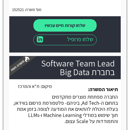
מס' משרה: 152521
שלחו קורות חיים עכשיו
שלחו פרופיל
Software Team Lead
בחברת Big Data
מיקום:
ת"א והמרכז
משרה חמה
תיאור המשרה:
החברה מפתחת מוצרים מתקדמים
בתחום ה-Ad Tech, ביניהם- פלטפורמת פרסום בווידאו,
בעלת היכולת להתאים את המודעה לצופה בזמן אמת
תוך שימוש במודלי Machine Learning ו-LLMs
והתמודדות על Scale עצום.