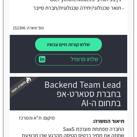
- תואר טכנולוגי/יחידה טכנולוגית/חברת סייבר
מס' משרה: 152306
שלחו קורות חיים עכשיו
שלחו פרופיל
Backend Team Lead
בחברת סטארט-אפ
בתחום ה-AI
משרה חמה
מיקום:
ת"א והמרכז
תיאור המשרה:
החברה מפתחת מערכת SaaS
שחוזה את מחיר כרטיס הטיסה מהרגע שבו מבוצעת