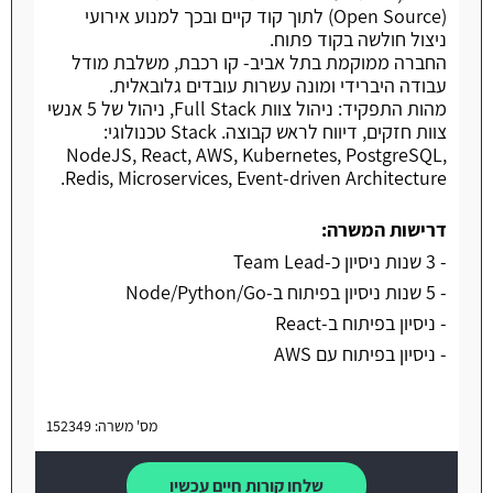
(Open Source) לתוך קוד קיים ובכך למנוע אירועי
ניצול חולשה בקוד פתוח.
החברה ממוקמת בתל אביב- קו רכבת, משלבת מודל
עבודה היברידי ומונה עשרות עובדים גלובאלית.
מהות התפקיד: ניהול צוות Full Stack, ניהול של 5 אנשי
צוות חזקים, דיווח לראש קבוצה. Stack טכנולוגי:
NodeJS, React, AWS, Kubernetes, PostgreSQL,
Redis, Microservices, Event-driven Architecture.
דרישות המשרה:
- 3 שנות ניסיון כ-Team Lead
- 5 שנות ניסיון בפיתוח ב-Node/Python/Go
- ניסיון בפיתוח ב-React
- ניסיון בפיתוח עם AWS
מס' משרה: 152349
שלחו קורות חיים עכשיו