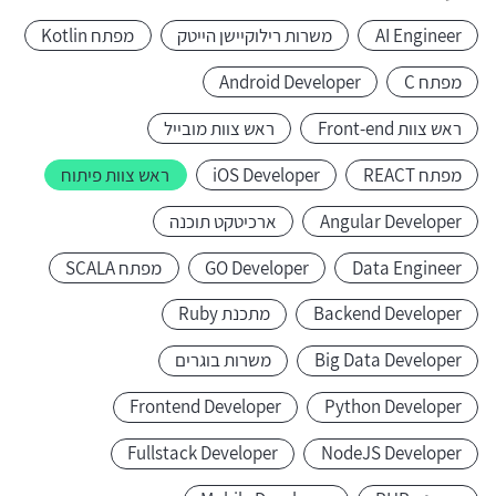
AI Engineer
משרות רילוקיישן הייטק
מפתח Kotlin
מפתח C
Android Developer
ראש צוות Front-end
ראש צוות מובייל
מפתח REACT
iOS Developer
ראש צוות פיתוח
Angular Developer
ארכיטקט תוכנה
Data Engineer
GO Developer
מפתח SCALA
Backend Developer
מתכנת Ruby
Big Data Developer
משרות בוגרים
Frontend Developer
Python Developer
Fullstack Developer
NodeJS Developer