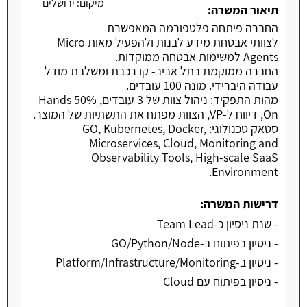
מיקום:
ירושלים
תיאור המשרה:
החברה פיתחה פלטפורמה המאפשרת
לצוותי אבטחת מידע לבנות ולהפעיל מאות Micro
Agents למשימות אבטחה ממוקדות.
החברה ממוקמת בתל אביב- קו רכבת ומשלבת מודל
עבודה היברידי. מונה 100 עובדים.
מהות התפקיד: ניהול צוות של 3 עובדים, 50% Hands
On, דיווח ל-VP, הצוות מפתח את התשתיות של המוצר.
סטאק טכנולוגי: GO, Kubernetes, Docker,
Microservices, Cloud, Monitoring and
Observability Tools, High-scale SaaS
Environment.
דרישות המשרה:
- שנת ניסיון כ-Team Lead
- ניסיון בפיתוח ב-GO/Python/Node
- ניסיון ב-Platform/Infrastructure/Monitoring
- ניסיון בפיתוח עם Cloud