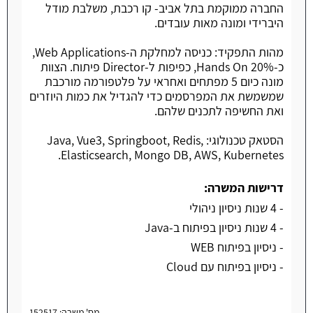
החברה ממוקמת בתל אביב- קו רכבת, משלבת מודל
היברידי ומונה מאות עובדים.
מהות התפקיד: כניסה למחלקת ה-Web Applications,
כ-20% Hands On, כפיפות ל-Director פיתוח. הצוות
מונה כיום 5 מפתחים ואחראי על פלטפורמה מורכבת
שמשמשת את המפרסמים כדי להגדיל את כמות היוזרים
ואת החשיפה לתכנים שלהם.
הסטאק טכנולוגי: Java, Vue3, Springboot, Redis,
Elasticsearch, Mongo DB, AWS, Kubernetes.
דרישות המשרה:
- 4 שנות ניסיון ניהולי
- 4 שנות ניסיון בפיתוח ב-Java
- ניסיון בפיתוח WEB
- ניסיון בפיתוח עם Cloud
מס' משרה: 152517