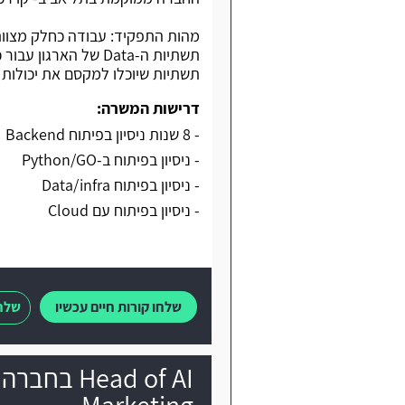
תשתיות שיוכלו למקסם את יכולות ה-AI במינימום פעולות ומקסימום תפ
דרישות המשרה:
- 8 שנות ניסיון בפיתוח Backend
- ניסיון בפיתוח ב-Python/GO
- ניסיון בפיתוח Data/infra
- ניסיון בפיתוח עם Cloud
שלחו קורות חיים עכשיו
שלחו
Marketing