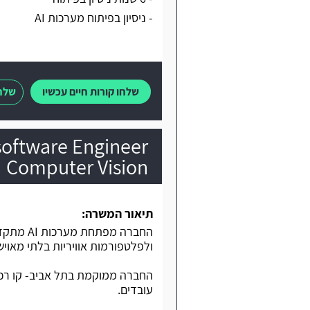
- ניסיון בפיתוח מערכות AI
שלחו קורות חיים עכשיו
שלחו
Computer Vision
תיאור המשרה:
החברה מפת
ולפלטפורמות אוויריות בלתי מאוישות, המס
החברה ממוקמת בתל אביב- קו רכב
עובדים.