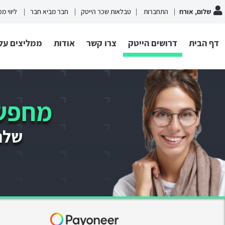
שלום, אורח
התחברות
טבלאות שכר הייטק
חבר מביא חבר
ליווי מ
דף הבית
דרושים הייטק
צרו קשר
אודות
ממליצים עלי
מחפשי
שלחו