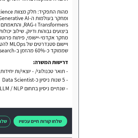
Transformers ו
שממוקד כ-60% מהזמן ב-Research ו-40% בפיתוח.
דרישות המשרה:
- תואר טכנולוגי/ - יוצאי/ות יחידות
- 5 שנות ניסיון כ-Data Scientist
- שנתיים ניסיון בתחום LLM / NLP
שלחו קורות חיים עכשיו
שלחו