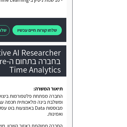
שלחו קורות חיים עכשיו
שלחו
tive AI Researcher
Time Analytics
תיאור המשרה:
ואמינות.
החברה ממוקמת באזור השרון, משל