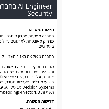
Engineer
Security
תיאור המשרה:
החברה מפתחת פתרון חומרה ייחודי
מרחוק מאובטחת לארגונים גדולים
ביטחוניים.
החברה ממוקמת באזור השרון- קו רכבת,
תשתיות VectorDB ו-Embeddings כחלק מהפתרונות היישומיים, כולל אימון מודלים.
דרישות המשרה:
- 6 שנות ניסיון בפיתוח