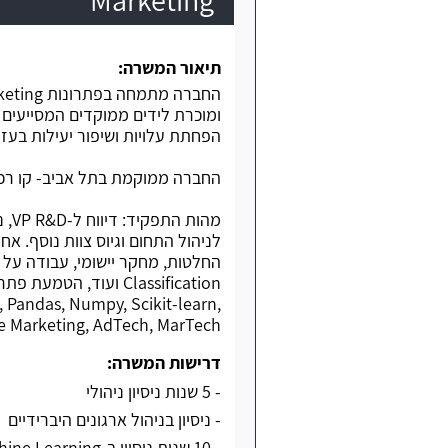
תיאור המשרה:
ומוכרת לידים ממוקדים המסייעים
הפחתת עלויות ושיפור יעילות בעזר
החברה ממוקמת בתל אביב- קו רכב
לניהול התחום וגיוס צוות נוסף. א
 Pandas, Numpy, Scikit-learn,
 Marketing, AdTech, MarTech.
דרישות המשרה:
- 5 שנות ניסיון ניהולי
- ניסיון בניהול ארגונים היברידיים
- 10 שנות ניסיון ב-AI/Machine Learning