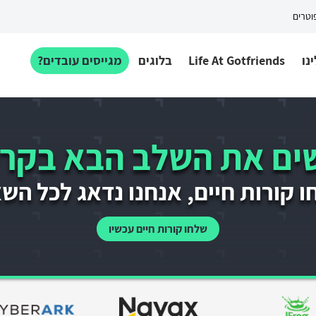
פוטרים
נו
Life At Gotfriends
בלוגים
מגייסים עובדים?
ם את השלב הבא בקרי
 קורות חיים, אנחנו נדאג לכל הש
שלחו קורות חיים עכשיו