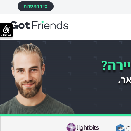
צייד המשרות
נגישות
ירה?
אר.