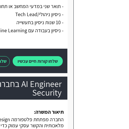
- תואר שני במדעי המחשב או תחום
- ניסיון ניהולי/Tech Lead
- 10 שנות ניסיון בתעשייה
- ניסיון בעבודה עם Machine Learning
שלחו קורות חיים עכשיו
שלחו
Engineer
Security
תיאור המשרה:
מלאכותית והקשר עסקי עמוק כדי ל