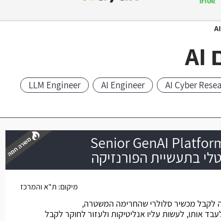
A
LLM Engineer
AI Engineer
AI Cyber Rese
Senior GenAI Platfor
טלי בתעשיית הפורנזיקה
משרה חמה
מיקום:
ת"א והמרכז
לקבל מכשיר סלולרי שהחרימה המשטרה,
עבד אותו, לעשות עליו אנליטיקות ולעזור לחוקר לקבל