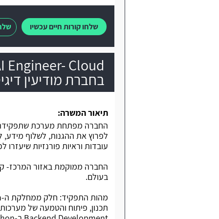
שלחו קורות חיים עכשיו
שלחו
AI Engineer- Cloud
בחברת מודיעין דיגי
תיאור המשרה:
החברה מפתחת מערכת שתפקידה 
לפרוץ את ההגנות, לשלוף מידע, ל
עובדות וראיות פורנזיות שיעזרו ל
החברה ממוקמת באזור המרכז- קו 
בעולם.