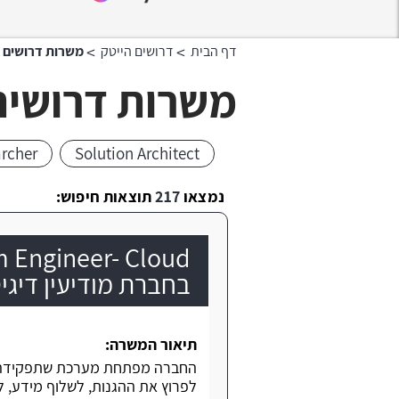
>
>
דף הבית
דרושים הייטק
משרות דרושים AI
משרות דרושים I
archer
Solution Architect
נמצאו
217
תוצאות חיפוש:
m Engineer- Cloud
בחברת מודיעין דיגי
תיאור המשרה:
החברה מפתחת מערכת שתפקידה 
לפרוץ את ההגנות, לשלוף מידע, ל