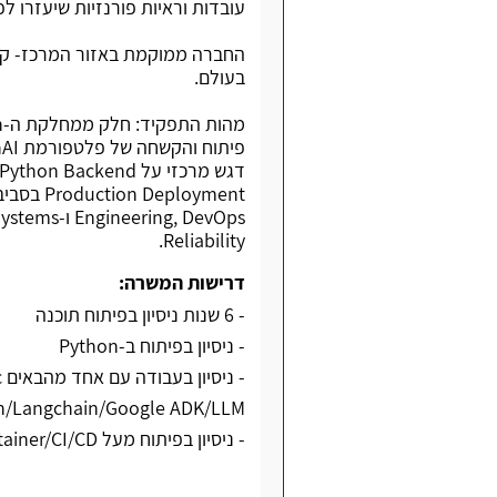
עובדות וראיות פורנזיות שיעזרו ל
החברה ממוקמת באזור המרכז- קו 
בעולם.
Reliability.
דרישות המשרה:
- 6 שנות ניסיון בפיתוח תוכנה
- ניסיון בפיתוח ב-Python
-
h/Langchain/Google ADK/LLM
- ניסיון בפיתוח מעל DLinux/Ubuntu/Docker/Container/CI/CD