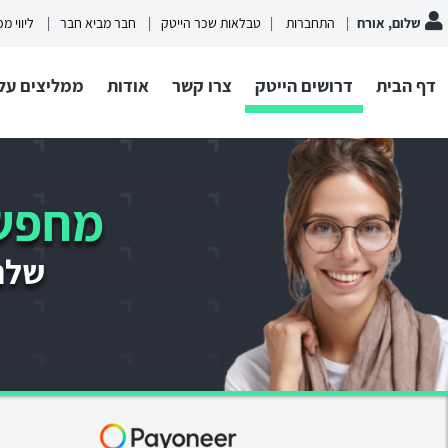
שלום, אורח
התחברות
טבלאות שכר הייטק
חבר מביא חבר
ליווי מ
דף הבית
דרושים הייטק
צרו קשר
אודות
ממליצים עלי
מחפשי
שלחו