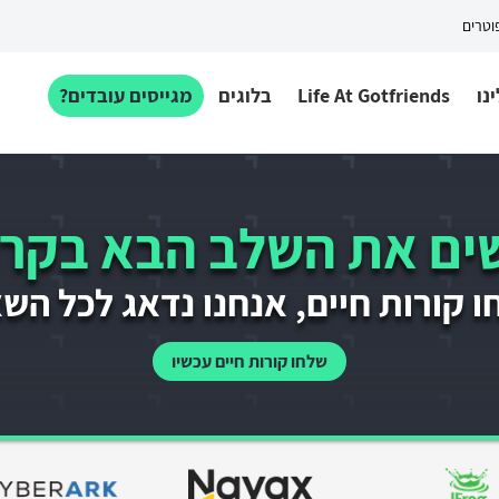
פוטרים
נו
Life At Gotfriends
בלוגים
מגייסים עובדים?
ם את השלב הבא בקרי
 קורות חיים, אנחנו נדאג לכל הש
שלחו קורות חיים עכשיו