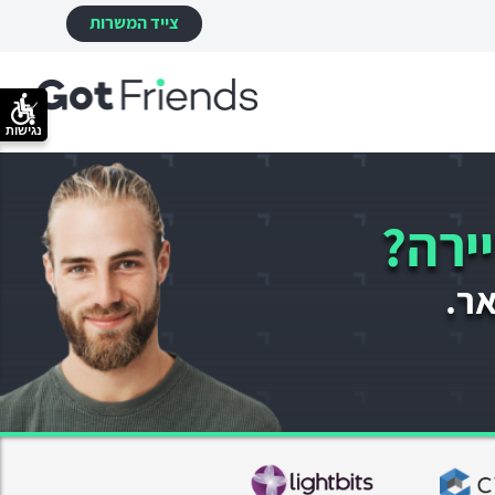
צייד המשרות
נגישות
ירה?
אר.