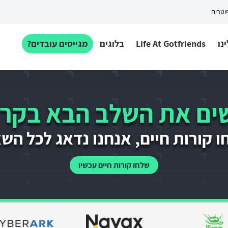
פוטרים
נו
Life At Gotfriends
בלוגים
מגייסים עובדים?
ם את השלב הבא בקרי
 קורות חיים, אנחנו נדאג לכל הש
שלחו קורות חיים עכשיו