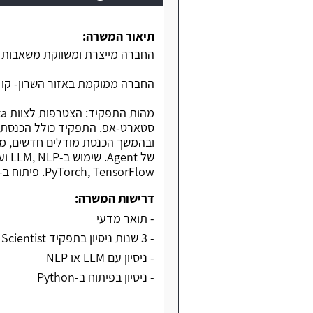
תיאור המשרה:
החברה מייצרת ומשווקת משאבות אי
החברה ממוקמת באזור השרון- קו ר
PyTorch, TensorFlow. פיתוח ב-Python. עובדים עם RAG.
דרישות המשרה:
- תואר מדעי
- 3 שנות ניסיון בתפקיד Data Scientist או GEN AI או AI Engineer
- ניסיון עם LLM או NLP
- ניסיון בפיתוח ב-Python