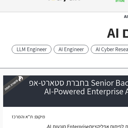
A
LLM Engineer
AI Engineer
AI Cyber Rese
Senior Backend-AI Engineer בחברת סטארט-אפ
AI-Powered Enterprise Appl
משרה חמה
מיקום:
ת"א והמרכז
יותEnterprise מונעות AI.