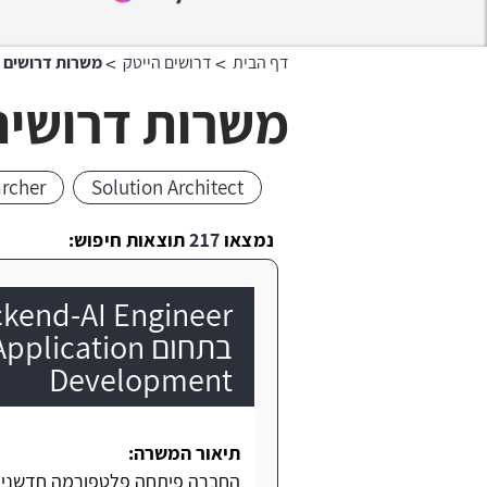
>
>
דף הבית
דרושים הייטק
משרות דרושים AI
משרות דרושים I
archer
Solution Architect
נמצאו
217
תוצאות חיפוש:
בתחום ication
Development
תיאור המשרה:
החברה פיתחה פלטפורמה חדשנית לפיתוח אפליקצ