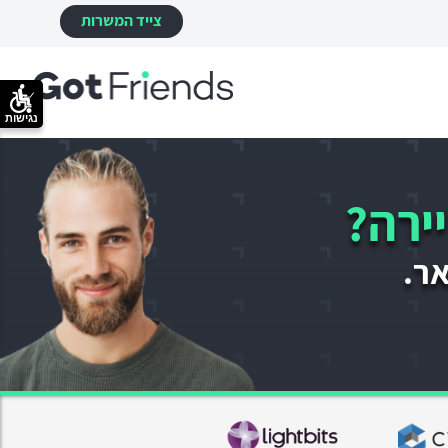
צייד המשרות
נגישות
ירה?
אר.