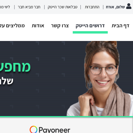
שלום, אורח
התחברות
טבלאות שכר הייטק
חבר מביא חבר
ליווי מ
דף הבית
דרושים הייטק
צרו קשר
אודות
ממליצים עלי
מחפשי
שלחו