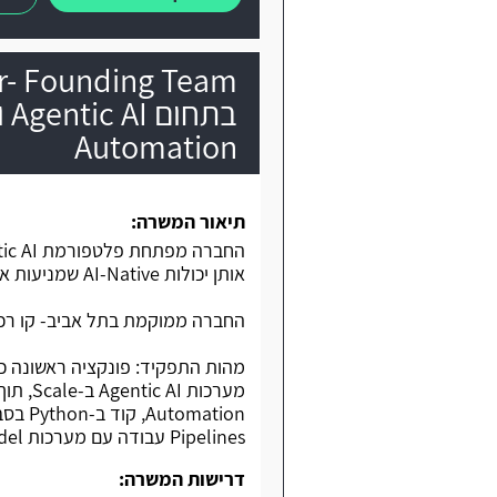
Automation
תיאור המשרה:
אותן יכולות AI-Native שמניעות את הארגונים הגדולים בעולם.
החברה ממוקמת בתל אביב- קו רכבת קל
Pipelines עבודה עם מערכות multi-model והובלת פיתוח של תשתיות AI Production.
דרישות המשרה: