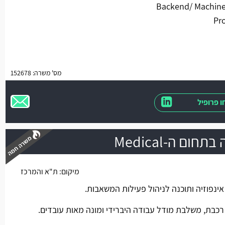
מס' משרה: 152678
 פרופיל
מיקום:
ת"א והמרכז
משרה חמה
נפוזיה ותוכנה לניהול פעילות המשאבות.
כבת, משלבת מודל עבודה היברידי ומונה מאות עובדים.