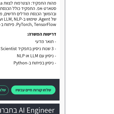
PyTorch, TensorFlow. פיתוח ב-Python. עובדים עם RAG.
דרישות המשרה:
- תואר מדעי
- 3 שנות ניסיון בתפקיד Data Scientist או GEN AI או AI Engineer
- ניסיון עם LLM או NLP
- ניסיון בפיתוח ב-Python
שלחו קורות חיים עכשיו
שלחו
AI Engineer בחברה בתחום ה-Medical