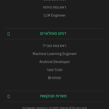
ראש צוות פיתוח
LLM Engineer
דפים פופולארים
ראש צוות מובייל
Machine Learning Engineer
Android Developer
מנהל מוצר
מפתח BI
משרות מבוקשות
תוכניתן IOS מנוסה לחברה בצמיחה מטאורית