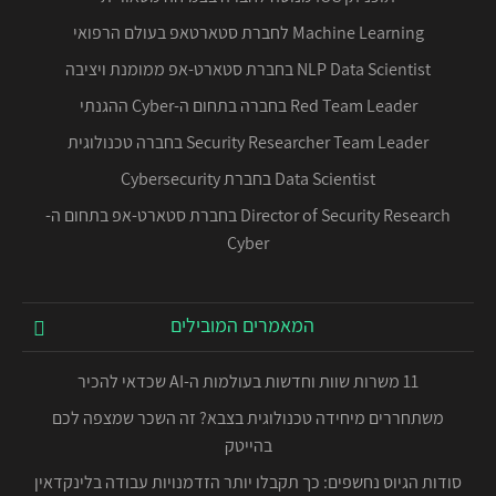
Machine Learning לחברת סטארטאפ בעולם הרפואי
NLP Data Scientist בחברת סטארט-אפ ממומנת ויציבה
Red Team Leader בחברה בתחום ה-Cyber ההגנתי
Security Researcher Team Leader בחברה טכנולוגית
Data Scientist בחברת Cybersecurity
Director of Security Research בחברת סטארט-אפ בתחום ה-
Cyber
המאמרים המובילים
11 משרות שוות וחדשות בעולמות ה-AI שכדאי להכיר
משתחררים מיחידה טכנולוגית בצבא? זה השכר שמצפה לכם
בהייטק
סודות הגיוס נחשפים: כך תקבלו יותר הזדמנויות עבודה בלינקדאין