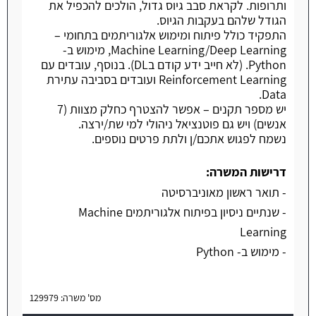
ותרופות. לקראת סבב גיוס גדול, הולכים להכפיל את
הגודל שלהם בעקבות הגיוס.
התפקיד כולל פיתוח ומימוש אלגוריתמים בתחומי –
Machine Learning/Deep Learning, מימוש ב-
Python. (לא חייב ידע קודם בDL). בנוסף, עובדים עם
Reinforcement Learning ועובדים בסביבה עתירת
Data.
יש מספר תקנים – אפשר להצטרף כחלק מצוות (7
אנשים) ויש גם פוטנציאל ניהולי למי שת/ירצה.
נשמח לפגוש אתכם/ן ולתת פרטים נוספים.
דרישות המשרה:
- תואר ראשון מאוניברסיטה
- שנתיים ניסיון בפיתוח אלגוריתמים Machine
Learning
- מימוש ב- Python
מס' משרה: 129979