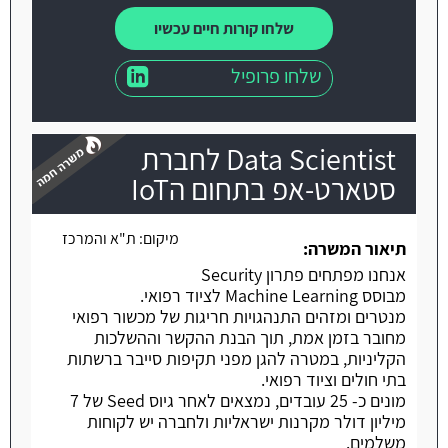
שלחו קורות חיים עכשיו
שלחו פרופיל
Data Scientist לחברת
סטארט-אפ בתחום הIoT
מיקום:
ת"א והמרכז
משרה חמה
תיאור המשרה:
אנחנו מפתחים פתרון Security
מבוסס Machine Learning לציוד רפואי.
מנטרים ומזהים התנהגויות חריגות של מכשור רפואי
מחובר בזמן אמת, תוך הבנת ההקשר וההשלכות
הקליניות, במטרה להגן מפני תקיפות סייבר ברשתות
בתי חולים וציוד רפואי.
מונים כ- 25 עובדים, נמצאים לאחר גיוס Seed של 7
מיליון דולר מקרנות ישראליות ולחברה יש לקוחות
משלמים.