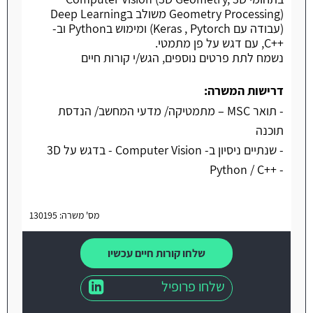
Geometry Processing) משולב בDeep Learning
(עבודה עם Keras , Pytorch) ומימוש בPython וב-
++C, עם דגש על פן מתמטי.
נשמח לתת פרטים נוספים, הגש/י קורות חיים
דרישות המשרה:
- תואר MSC – מתמטיקה/ מדעי המחשב/ הנדסת
תוכנה
- שנתיים ניסיון ב- Computer Vision - בדגש על 3D
- ++Python / C
מס' משרה: 130195
שלחו קורות חיים עכשיו
שלחו פרופיל