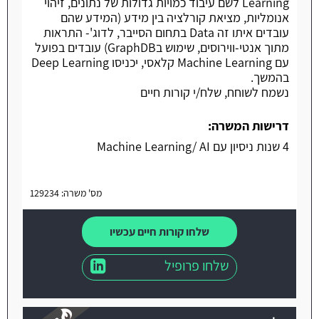
Learning לשם עיבוד כמויות גדולות של נתונים, זיהוי
אנומליות, מציאת קורלציה בין מידע (המידע שהם
עובדים איתו זה Data בתחום הסייבר, לדוג'- התראות
מתוך אנטי-ווירוסים, שימוש בGraphDB) עובדים בפועל
עם Machine Learning קלאסי, יכניסו Deep Learning
בהמשך.
נשמח לשוחח, שלח/י קורות חיים
דרישות המשרה:
4 שנות ניסיון עם Machine Learning/ AI
מס' משרה: 129234
שלחו קורות חיים עכשיו
שלחו פרופיל