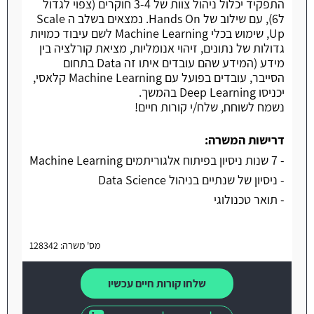
התפקיד יכלול ניהול צוות של 3-4 חוקרים (צפוי לגדול
ל6), עם שילוב של Hands On. נמצאים בשלב ה Scale
Up, שימוש בכלי Machine Learning לשם עיבוד כמויות
גדולות של נתונים, זיהוי אנומליות, מציאת קורלציה בין
מידע (המידע שהם עובדים איתו זה Data בתחום
הסייבר, עובדים בפועל עם Machine Learning קלאסי,
יכניסו Deep Learning בהמשך.
נשמח לשוחח, שלח/י קורות חיים!
דרישות המשרה:
- 7 שנות ניסיון בפיתוח אלגוריתמים Machine Learning
- ניסיון של שנתיים בניהול Data Science
- תואר טכנולוגי
מס' משרה: 128342
שלחו קורות חיים עכשיו