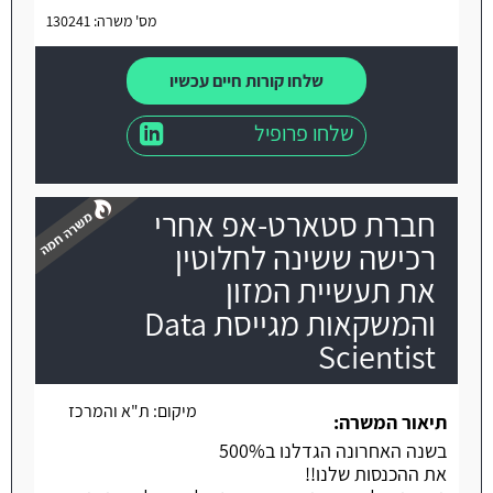
מס' משרה: 130241
שלחו קורות חיים עכשיו
שלחו פרופיל
חברת סטארט-אפ אחרי
רכישה ששינה לחלוטין
את תעשיית המזון
והמשקאות מגייסת Data
משרה חמה
Scientist
מיקום:
ת"א והמרכז
תיאור המשרה:
בשנה האחרונה הגדלנו ב500%
את ההכנסות שלנו!!