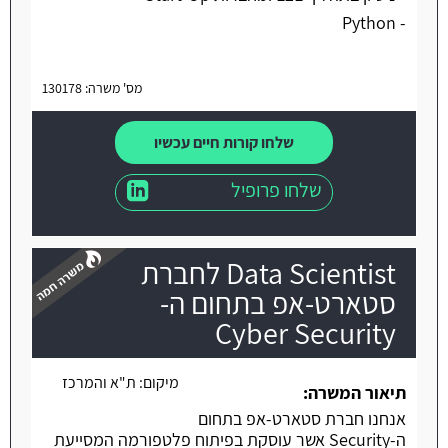
- Python
מס' משרה: 130178
שלחו קורות חיים עכשיו
שלחו פרופיל
Data Scientist לחברת
סטארט-אפ בתחום ה-
Cyber Security
משרה חמה
מיקום:
ת"א והמרכז
תיאור המשרה:
אנחנו חברת סטארט-אפ בתחום
ה-Security אשר עוסקת בפיתוח פלטפורמה המסייעת