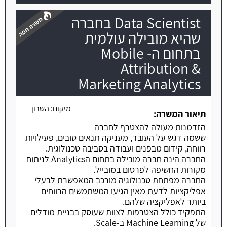
Data Scientist בחברה
שהיא מובילה עולמית
בתחום ה- Mobile
Attribution &
משרה חמה
Marketing Analytics
מיקום:
השרון
תיאור המשרה:
הזדמנות מעולה להצטרף לחברה
ששמה דגש על העובד, מעניקה תנאים טובים, פעילויות
רווחה, קידום מבפנים ועבודה בסביבה טכנולוגית.
החברה הינה חברה מובילה בתחום הAnalytics לניתוח
מקורות החשיפה לפרסום במובייל.
החברה מפתחת טכנולוגיה מורכב המאפשרת לבעלי
אפליקציות לדעת מאין הגיעו המשתמשים הרווחים
ביותר לאפליקציה שלהם.
התפקיד כולל הצטרפות לצוות שעוסק בבניית מודלים
של Machine Learning ב-Scale.