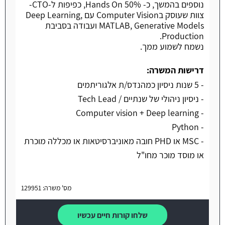
נוספים בהמשך, כ- 50% Hands On, כפיפות ל-CTO-
צוות שעוסק בComputer Vision עם Deep Learning,
MATLAB, Generative Models ועבודה בסביבת
Production.
נשמח לשמוע ממך.
דרישות המשרה:
- 5 שנות ניסיון כמהנדס/ת אלגוריתמים
- ניסיון ניהולי של שנתיים / Tech Lead
- Computer vision + Deep learning
- Python
- MSC או PHD חובה מאוניברסיטאות או מכללה מוכרת
או מוסד מוכר מחו"ל
מס' משרה: 129951
שלחו קורות חיים עכשיו