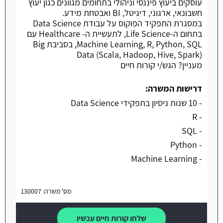
עוסקים ביעוץ פיננסי וניהולי בתחומים מגוונים כגון יעוץ
חשבונאי, ארגוני, דיגיטל, BI ואבטחת מידע.
במסגרת התפקיד הפוקוס על עבודת Data Science
בתחום ה-Life Science, לתעשיית ה- Healthcare עם
Machine Learning, R, Python, SQL, בסביבת Big
Data (Scala, Hadoop, Hive, Spark)
מעניין? הגש/י קורות חיים
דרישות המשרה:
- 10 שנות ניסיון בתפקידי Data Science
- R
- SQL
- Python
- Machine Learning
מס' משרה: 130007
שלחו קורות חיים עכשיו