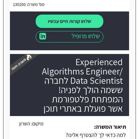
מס' משרה: 130200
שלחו קורות חיים עכשיו
שלחו פרופיל
Experienced
Algorithms Engineer/
Data Scientist לחברה
ששמה הולך לפניה!
משרה חמה
המפתחת פלטפורמת
אשר פועלת באתרי תוכן
מיקום:
השרון
תיאור המשרה:
למה כדאי לך להצטרף אלינו?