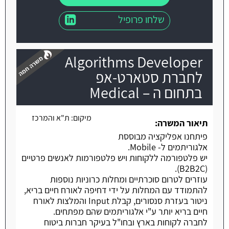
שלחו פרופיל
Algorithms Developer
לחברת סטארט-אפ
בתחום ה – Medical
משרה חמה
מיקום:
ת"א והמרכז
תיאור המשרה:
פיתחנו אפליקציה מבוססת
אלגוריתמים ל- Mobile.
יש פלטפורמה ללקוחות ויש פלטפורמות לאנשים פרטיים
(B2B2C).
עוזרים לטרום סוכרתיים ומחלות כרוניות נוספות
להתמודד עם המחלות על ידי דחיפה לאורח חיים בריא,
ניטור בעזרת סנסורים, קבלת Input והמלצות לאורח
חיים בריא יותר ע"י אלגוריתמים שהם מפתחים.
לחברה לקוחות בארץ ובחו"ל בעיקר חברות ביטוח