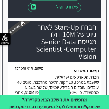
שלחו פרופיל
חברת Start-Up לאחר
גיוס של 10M דולר
מגייסת Senior Data
נגישות
Scientist -Computer
משרה חמה
Vision
מיקום:
ת"א והמרכז
תיאור המשרה:
חברת סטארט-אפ ישראלית
שיושבת במרכז, 10 דקות הליכה מהרכבת, מונים 40
עובדים, עובדים היברידי, יומיים/ שלושה בשבוע
מהמשרד. כ- 70% מה- R&D נשים, גייסו 10M$, אחרי
Round A ולקראת סבב גיוס גדול נוסף. זמן מצוין
מחפשים את השלב הבא בקריירה?
להיכנס!! מפתחים פלטפורמת SaaS AI חדשנית
שלחו קו"ח ותתחילו לקבל הצעות עבודה בדיסקרטיות
המספקת אימות תקינות עבור עבודות בנייה באמצעות