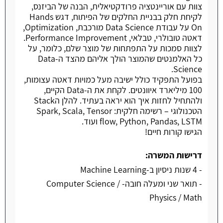
צוות עם אוריינטציה פרודקטיאלית, הבנה של הביזנס,
לקיחת חלק בבניית החלקים של הפיתוח, דגש Hands
On על עבודת Data Science מורכבת, Optimization,
דאטה טובולרי, טבלאי, Performance Improvement.
לצוות סמכות על התפתחות של מוצר שלם, כלומר, על
כל האלמנטים שהמוצר הולך אליהם מהצד ה-Data
Science.
בפועל התפקיד כולל ישיבה מעל כמויות דאטה עצומות,
100 מיליארד איוונטים. לקחת את ה-Data הקיים,
ולהתחיל לחזות איך הוא יראה בעתיד. להלן הStack
הטכנולוגי – רשימה חלקית: Spark, Scala, Tensor
flow, Python, Pandas, LSTM ועוד.
הגישו קורות חיים!
דרישות המשרה:
- 4 שנות ניסיון ב-Machine Learning
- תואר שני ומעלה חובה- Computer Science /
Physics / Math