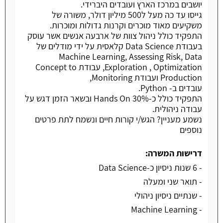
יושבים במרכז הארץ ועובדים היברידי.
גייסו עד כה מעל ל500 מיליון דולר, משורה של
משקיעים מאוד מוכרים וקרנות גדולות ומוכרות.
התפקיד כולל ניהול צוות של ארבעה אנשים אשר עוסק
בעבודת Data Science קלאסית על ידי מודלים של
Machine Learning, Assessing Risk, Data
Exploration , Optimization, עבודת Concept to
Production ועבודת Monitoring,
עובדים ב- Python.
התפקיד כולל כ-30% Hands On ובשאר הזמן דגש על
עבודה ניהולית.
נשמע מעניין? הגש/י קורות חיים ונשמח לתת פרטים
נוספים
דרישות המשרה:
- 6 שנות ניסיון כ-Data Science
- תואר שני ומעלה
- שנתיים ניסיון ניהולי
- Machine Learning