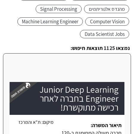
מהנדס אלגוריתמים
Signal Processing
Machine Learning Engineer
Computer Vision
Data Scientist Jobs
נמצאו
1125
תוצאות חיפוש:
Junior Deep Learning
Engineer בחברה לאחר
רכישה מתוקשרת!
משרה חמה
מיקום:
ת"א והמרכז
תיאור המשרה:
חברה מעולה הממומנת ב-120