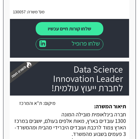
מס' משרה: 130057
שלחו קורות חיים עכשיו
שלחו פרופיל
Data Science
Innovation Leader
לחברת ייעוץ עולמית!
משרה חמה
מיקום:
ת"א והמרכז
תיאור המשרה:
חברה בינלאומית מובילה המונה
1300 עובדים בארץ, מאות אלפים בעולם, יושבים במרכז
הארץ צמוד לרכבת ועובדים היברידי מהבית ומהמשרד-
3 פעמים בשבוע מהמשרד.