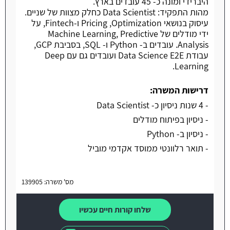
היברידי ומונה כ- 45 עובדים בארץ.
מהות התפקיד: Data Scientist כחלק מצוות של שניים.
עיסוק בנושאי Pricing ,Optimization ו-Fintech, על
ידי מודלים של Machine Learning, Predictive
Analysis. עובדים ב- Python ו- SQL, בסביבת GCP,
עבודת Data Science E2E ועובדים גם עם Deep
Learning.
דרישות המשרה:
- 4 שנות ניסיון כ- Data Scientist
- ניסיון בפיתוח מודלים
- ניסיון ב- Python
- תואר רלוונטי ממוסד אקדמי מוביל
מס' משרה: 139905
שלחו קורות חיים עכשיו