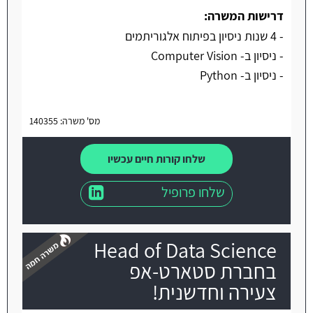
דרישות המשרה:
- 4 שנות ניסיון בפיתוח אלגוריתמים
- ניסיון ב- Computer Vision
- ניסיון ב- Python
מס' משרה: 140355
שלחו קורות חיים עכשיו
שלחו פרופיל
Head of Data Science
בחברת סטארט-אפ
צעירה וחדשנית!
משרה חמה