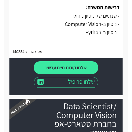
דרישות המשרה:
- שנתיים של ניסיון ניהולי
- ניסיון ב-Computer Vision
- ניסיון ב-Python
מס' משרה: 140354
שלחו קורות חיים עכשיו
שלחו פרופיל
Data Scientist/
Computer Vision
בחברת סטארט-אפ
משרה חמה