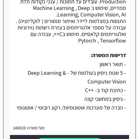
Production. עובדים על תמונות / ענני נקודות תלת
ממדיים, שימוש ב Machine Learning , Deep
Learning, Computer Vision, AI.
התנסות במצלמות ליידר ואיתור סנסורים ( לוקליזציה) .
עבודה על מספר אלגוריתמים בעזרת רשתות נוירוניות
ואלגוריתמים קלאסיים. מימוש בC++, עבודה עם
Pytorch , Tensorflow
דרישות המשרה:
- תואר ראשון
- 5 שנות ניסיון בעולמות של - Deep Learning &
Computer Vision
- כתיבת קוד ב- ++C
- ניסיון במחשבי קצה
- הכרה של מערכות אוטונומיות/ רקע רובוטי / אוטונומי
מס' משרה: 140020