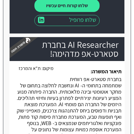
שלחו קורות חיים עכשיו
שלחו פרופיל
AI Researcher בחברת
סטארט-אפ מדהימה!
מיקום:
ת"א והמרכז
משרה חמה
תיאור המשרה:
בחברת סטארט-אפ רווחית
שמתמחה בתחומי ה- AI ונחשבת לחלוצה בתחום של
מחקר אוטומטי ובינה מלאכותית. החברה פיתחה מנוע
המציע רעיונות יצירתיים לפתרון בעיות וחיזוי תהליכים.
היזמים של החברה הם מומחי AI. המערכת מוצאת
תבניות ודפוסים ביחס להתנהגות צרכנים, מאפייני שוק
ואף תופעות טבע, המערכת מחברת פיסות קוד פתוח,
פונקציות ואלגוריתמים שנמצאים ב- WEB, בנוסף
המערכת אוספת כמויות עצומות של נתונים על