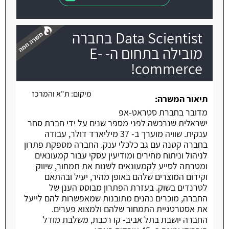
Data Scientist בחברה
מובילה בתחום ה- E-
commerce!
משרה חמה
מיקום:
ת"א והמרכז
תיאור המשרה:
מדובר בחברת סטראט-אפ
ישראלית שנרכשה לפני מספר שנים על ידי חברת סחר
ענקית. שוויה מוערך ב- 37 מיליארד דולר, עבודה
בחברה קטנה עם גב כלכלי ענק. החברה מספקת פתרון
לניהול וניתוח מחירים ומודיעין עסקי עבור קמעונאים
ומטרתה לסייע לקמעונאים לשנות את תמחור, שיווק
וקידום המוצרים שלהם באופן מהיר, יעיל ובהתאם
לטרנדים בשוק. בעזרת הפתרון מבוסס הענן של
החברה, מוכרים נהנים מתובנות שמאפשרות להם לייעל
את אסטרטגיית התמחור שלהם ולמצוא פערים.
החברה יושבת בתל אביב- קו רכבת, משלבת מודל