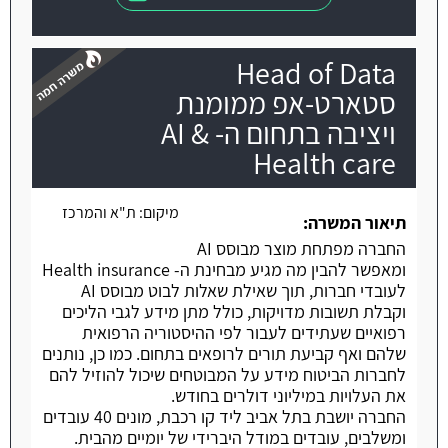
Head of Data
סטארט-אפ ממומנת
ויציבה בתחום ה- AI &
Health care
משרה חמה
מיקום:
ת"א והמרכז
תיאור המשרה:
החברה מפתחת מוצר מבוסס AI
ומאפשר להבין מה מגיע מבחינת ה- Health insurance
לעובדי חברות, תוך שאילת שאלות לבוט מבוסס AI
וקבלת תשובות מדויקות, כולל מתן מידע לגבי הליכים
רפואיים שעתידים לעבור לפי ההיסטוריה הרפואית
שלהם ואף קביעת תורים לרופאים בתחום. כמו כן, נותנים
לחברות הביטוח מידע על המבוטחים שיכול להוזיל להם
את העלויות במיליוני דולרים בחודש.
החברה יושבת בתל אביב ליד קו רכבת, מונים 40 עובדים
ומשלבים, עובדים במודל היברידי של יומיים מהבית.