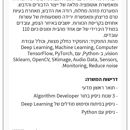
ומאפשרת אוטומציה מלאה של ייצור הדבורים והדבש.
המערכת מזהה מחלות, רודה את הדבש, מאתרת בעיות
טרם פריצתן ומאפשרת ירידה משמעותית של עשרות
אחוזים בקריסת הכוורות. יושבים באיזור הצפון, עובדים
במודל היברידי של יום אחד מהבית ומונים כיום 110
עובדים.
מהות התפקיד: התפקיד כחלק מצוות, וכולל עבודת
Deep Learning, Machine Learning, Computer
vision, ב-Python, עם TensorFlow, PyTorch,
Sklearn, OpenCV, SKimage, Audio Data, Sensors,
Monitoring, Reduce noise.
דרישות המשרה:
- תואר ראשון מדעי
- 3 שנות ניסיון בתור Algorithm Developer
- ניסיון בפיתוח ומימוש מודלים של Deep Learning
- ניסיון עם Python