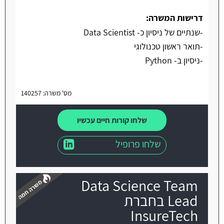
דרישות המשרה:
-שנתיים של ניסיון כ- Data Scientist
-תואר ראשון טכנולוגי
-ניסיון ב- Python
מס' משרה: 140257
שלחו קורות חיים עכשיו
שלחו פרופיל
Data Science Team
Lead בחברת
InsureTech