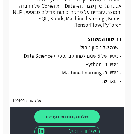
אסטרטגי כיוון שצוות ה- Data הוא הCore של החברה
והמוצר. עובדים על מחקר ופיתוח מודלים מבוססי NLP ,
SQL, Spark, Machine learning , Keras,
TensorFlow, PyTorch.
דרישות המשרה:
- שנה של ניסיון ניהולי
- ניסיון של 5 שנים לפחות בתפקידי Data Science
- ניסיון ב- Python
- ניסיון ב- Machine Learning
- תואר שני
מס' משרה: 140166
שלחו קורות חיים עכשיו
שלחו פרופיל