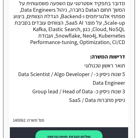
מדובר בתפקיד אסטרטגי עם השפעה משמעותית על
המשך תחום הData בחברה, ניהול Data Engineers,
מפתחי אלגוריתמים ו-Backend, הגדלת הצוותים, ביצוע
Scale-up, על מוצר SaaS AI, הצוותים עובדים בסביבת
Cloud, NoSQL, כגון Kafka, Elastic Search,
Snowflake, Neo4j, Kubernetes, ועבודת
Performance-tuning, Optimization, CI/CD
דרישות המשרה:
תואר ראשון טכנולוגי
5 שנות ניסיון כ- Data Scientist / Algo Developer /
Data Engineer
3 שנות ניסיון כ- Group lead / Head of Data
ניסיון מחברות SaaS / Data
מס' משרה: 140062
שלחו קורות חיים עכשיו