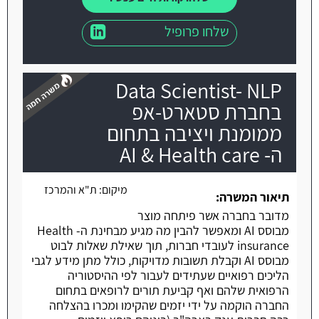
שלחו פרופיל
Data Scientist- NLP
בחברת סטארט-אפ
ממומנת ויציבה בתחום
ה- AI & Health care
משרה חמה
מיקום:
ת"א והמרכז
תיאור המשרה:
מדובר בחברה אשר פיתחה מוצר
מבוסס AI ומאפשר להבין מה מגיע מבחינת ה- Health
insurance לעובדי חברות, תוך שאילת שאלות לבוט
מבוסס AI וקבלת תשובות מדויקות, כולל מתן מידע לגבי
הליכים רפואיים שעתידים לעבור לפי ההיסטוריה
הרפואית שלהם ואף קביעת תורים לרופאים בתחום
החברה הוקמה על ידי יזמים שהקימו ומכרו בהצלחה