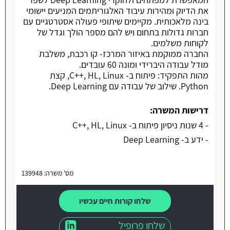
את הדיוק ומהירות עיבוד האלגוריתמים המניעים יישומי
בינה מלאכותית. מקיימים שיתופי פעולה אסטרטגיים עם
חברות גדולות בתחום ויש להם מספר הולך וגדל של
לקוחות משלמים.
החברה ממוקמת באיזור המרכז- קו רכבת, משלבת
מודל עבודה היברידי ומונה 60 עובדים.
מהות התפקיד: פיתוח ב- C++, HL, Linux, קצת
Python. שילוב של עבודה עם Deep Learning.
דרישות המשרה:
- 4 שנות ניסיון פיתוח ב- C++, HL, Linux
- ידע ב- Deep Learning
מס' משרה: 139948
שלחו קורות חיים עכשיו
שלחו פרופיל