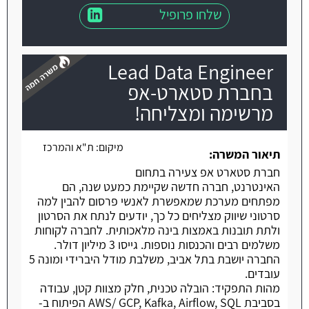
שלחו פרופיל
Lead Data Engineer
בחברת סטארט-אפ
מרשימה ומצליחה!
משרה חמה
מיקום:
ת"א והמרכז
תיאור המשרה:
חברת סטארט אפ צעירה בתחום
האינטרנט, חברה חדשה שקיימת כמעט שנה, הם
מפתחים מערכת שמאפשרת לאנשי פרסום להבין למה
סרטוני שיווק מצליחים כל כך, יודעים לנתח את הסרטון
ולתת תובנות באמצות בינה מלאכותית. לחברה לקוחות
משלמים רבים והכנסות נוספות. גייסו 3 מיליון דולר.
החברה יושבת בתל אביב, משלבת מודל היברידי ומונה 5
עובדים.
מהות התפקיד: הובלה טכנית, חלק מצוות קטן, עבודה
בסביבת AWS/ GCP, Kafka, Airflow, SQL הפיתוח ב-