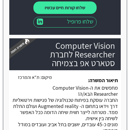
שלחו קורות חיים עכשיו
שלחו פרופיל
Computer Vision
Researcher לחברת
סטארט אפ בצמיחה
משרה חמה
מיקום:
ת"א והמרכז
תיאור המשרה:
מחפשים את ה-Computer Vision
Researcher הבא/ה!
החברה עוסקת בפיתוח טכנולוגיה של פגישות וירטואליות
דרך וידאו בתחום ה- Augmented reality ועולם התלת
ממד. מטרתה לייצר חווית שיחה הדומה ככל האפשר
לשיחה בין אישית.
מונים כ-45 עובדים, יושבים בתל אביב ועובדים במודל