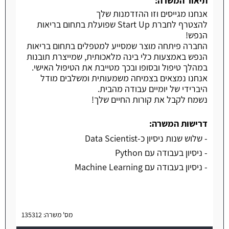
תיאור המשרה:
אנחנו מגייסים וזו ההזדמנות שלך
להצטרף לחברת Start Up שפועלת בתחום בריאות
הנפש!
החברה פיתחה מוצר שמסייע למטפלים בתחום בריאות
הנפש באמצעות כלי בינה מלאכותית, שמייצרת תובנות
במהלך טיפול ובסופו ובכך מטייבת את הטיפול האישי.
אנחנו נמצאים בצמיחה משמעותית ומשלבים מודל
היברידי של יומיים עבודה מהבית.
נשמח לקבל את קורות החיים שלך!
דרישות המשרה:
- שלוש שנות ניסיון כ-Data Scientist
- ניסיון בעבודה עם Python
- ניסיון בעבודה עם Machine Learning
מס' משרה: 135312