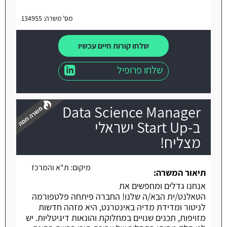
מס' משרה: 134955
שלחו קורות חיים עכשיו
שלחו פרופיל
Data Science Manager
ב-Start Up ישראלי
מצליח!
משרה חמה
מיקום:
ת"א והמרכז
תיאור המשרה:
אנחנו גדלים ומחפשים את
הטאלנט/ית הבא/ה שלנו! החברה פיתחה פלטפורמה
לניטור ומדידת מדיה באינטרנט, היא מזהה חדשות
מזויפות, תכנים שנויים במחלוקת והונאות דיגיטליות. יש