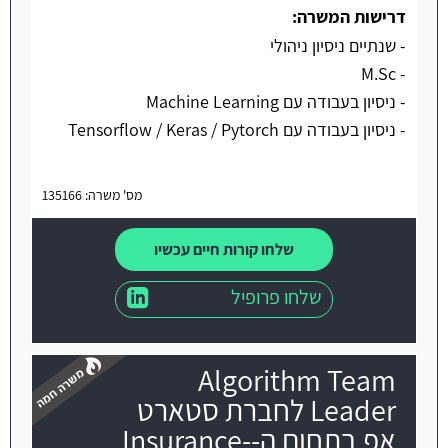
דרישות המשרה:
- שנתיים ניסיון ניהולי
- M.Sc
- ניסיון בעבודה עם Machine Learning
- ניסיון בעבודה עם Tensorflow / Keras / Pytorch
מס' משרה: 135166
שלחו קורות חיים עכשיו
שלחו פרופיל
Algorithm Team
Leader לחברת סטארט
אפ בתחום ה-Insurance-