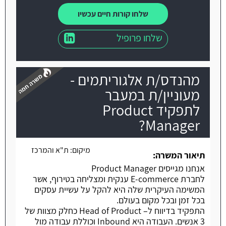
שלחו קורות חיים עכשיו
שלחו פרופיל
מהנדס/ת אלגוריתמים -
מעוניין/ת במעבר
לתפקיד Product
Manager?
משרה חמה
מיקום:
ת"א והמרכז
תיאור המשרה:
אנחנו מגייסים Product Manager
לחברת E-commerce ענקית ומצליחה בטירוף, אשר
המשימה העיקרית שלה היא להקל על עשיית עסקים
בכל זמן ובכל מקום בעולם.
התפקיד בדיווח ל– Head of Product כחלק מצוות של
3 אנשים. העבודה היא Inbound וכוללת עבודה מול