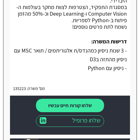
היברידי.
במסגרת התפקיד, הצטרפות לצוות מחקר בעולמות ה-
Computer Vision ו-Deep Learning וכ-50% מהזמן
פיתוח ב-Python לספריות.
נשמח לתת פרטים נוספים!
דרישות המשרה:
- 3 שנות ניסיון כמהנדס/ת אלגוריתמים / תואר MSC עם
ניסיון מהתזה בD3
- ניסיון עם Python
מס' משרה: 135223
שלחו קורות חיים עכשיו
שלחו פרופיל