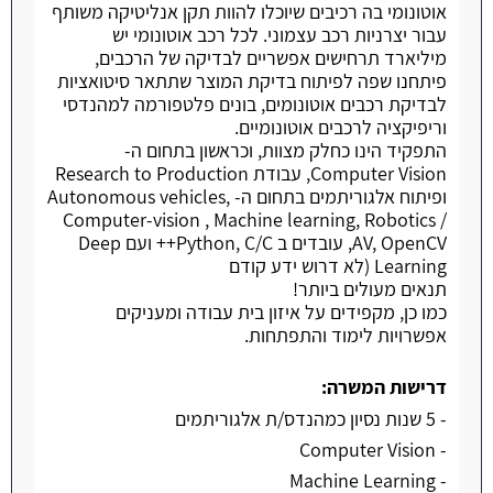
אוטונומי בה רכיבים שיוכלו להוות תקן אנליטיקה משותף
עבור יצרניות רכב עצמוני. לכל רכב אוטונומי יש
מיליארד תרחישים אפשריים לבדיקה של הרכבים,
פיתחנו שפה לפיתוח בדיקת המוצר שתתאר סיטואציות
לבדיקת רכבים אוטונומים, בונים פלטפורמה למהנדסי
וריפיקציה לרכבים אוטונומיים.
התפקיד הינו כחלק מצוות, וכראשון בתחום ה-
Computer Vision, עבודת Research to Production
ופיתוח אלגוריתמים בתחום ה- Autonomous vehicles,
Computer-vision , Machine learning, Robotics /
AV, OpenCV, עובדים ב Python, C/C++ ועם Deep
Learning (לא דרוש ידע קודם
תנאים מעולים ביותר!
כמו כן, מקפידים על איזון בית עבודה ומעניקים
אפשרויות לימוד והתפתחות.
דרישות המשרה:
- 5 שנות נסיון כמהנדס/ת אלגוריתמים
- Computer Vision
- Machine Learning