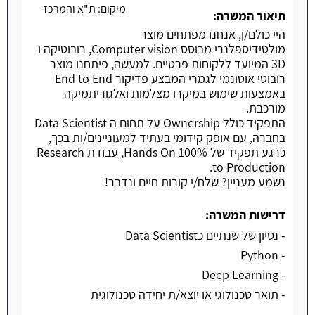
מיקום:
ת"א והמרכז
תיאור המשרה:
היי כולם/ן, אנחנו מפתחים מוצר
מולטידיספלנרי מבוסס Computer vision, רובוטיקה ו
3D המיועד ללקוחות פרטיים. למעשה, פיתחנו מוצר
רובוטי אוטונמי לגמרי המבצע פדיקור End to End
באמצעות שימוש במיקרו מצלמות ואלגוריתמיקה
מורכבת.
התפקיד כולל Ownership על תחום ה Data Scientist
בחברה, עם אופק קידומי בעתיד למעוניינים/ות בכך,
כרגע תפקיד של 100% Hands On, עבודת Research
to Production.
נשמע מעניין? שלח/י קורות חיים ונדבר!
דרישות המשרה:
- נסיון של שנתיים כData Scientist
- Python
- Deep Learning
- תואר טכנולוגי או יוצא/ת יחידה טכנולוגית