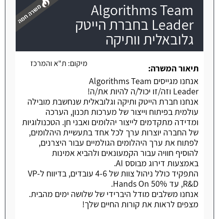
Algorithms Team
Leader בחברת הייטק
גלובאלית וותיקה
משרה חמה
מיקום:
ת"א והמרכז
תיאור המשרה:
אנחנו מגייסים Algorithms Team
Leader וזה/זו יכול/ה להיות את/ה!
אנחנו חברת הייטק ותיקה וגלובאלית שנחשבת מובילה
עולמית בפיתוח וייצור של מערכות תכנון, הערכה
ומדידה מתקדמים לייצור יהלומים ואבני חן. הטכנולוגיות
של החברה יוצרות ערך לכל אחד בתעשיית היהלומים,
לפתוח את ערך היהלומים הגולמיים עבור היצרנים,
להוסיף חוויה עבור הקמעונאים ולהביא אמינות
באמצעות דירוג מבוסס AI.
התפקיד כולל ניהול צוות של 4-6 עובדים, בדיווח ל-VP
R&D, עד 50% Hands On.
אנחנו משלבים מודל היברידי של שלושה ימים מהבית.
מצפים לראות את קורות החיים שלך!