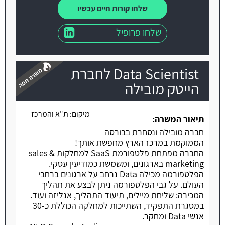
שלחו קורות חיים עכשיו
שלחו פרופיל
Data Scientist לחברת
הייטק מובילה
מיקום:
ת"א והמרכז
משרה חמה
תיאור המשרה:
חברה מובילה ונסחרת בבורסה
הממוקמת במרכז הארץ מחפשת אותך!
החברה מפתחת פלטפורמת SaaS למחלקות sales &
marketing בארגונים, ומשמשת כמודיעין עסקי.
הפלטפורמה מכילה Data נרחב על ארגונים ברחבי
העולם. על גבי הפלטפורמה ניתן לבצע את תהליך
המכירה: שליחת מיילים, תיעוד התהליך, אנליזה ועוד.
במסגרת התפקיד, השתייכות למחלקה הכוללת כ-30
אנשי Data ומחקר.