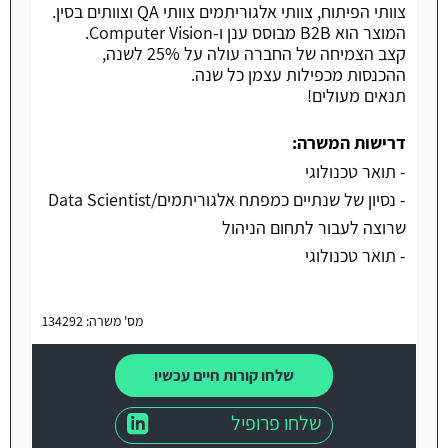
צוותי הפיתוח, צוותי אלגוריתמים צוותי QA וצוותים בסין.
המוצר הוא B2B מבוסס ענן ו-Computer Vision.
קצב הצמיחה של החברה עולה על 25% לשנה,
ההכנסות מכפילות עצמן כל שנה.
תנאים מעולים!
דרישות המשרה:
- תואר טכנולוגי
- נסיון של שנתיים כמפתח אלגוריתמים/Data Scientist
שרוצה לעבור לתחום הניהול
- תואר טכנולוגי
מס' משרה: 134292
שלחו קורות חיים עכשיו
שלחו פרופיל