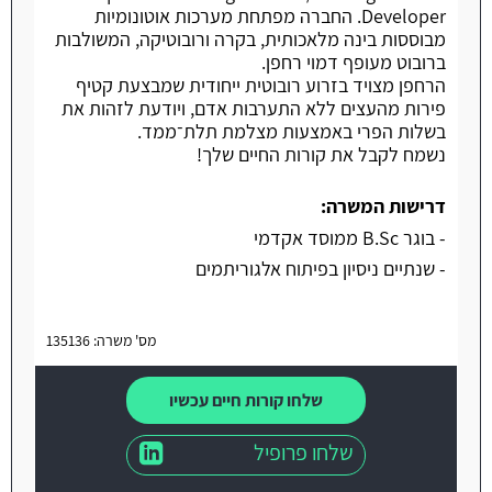
Developer. החברה מפתחת מערכות אוטונומיות
מבוססות בינה מלאכותית, בקרה ורובוטיקה, המשולבות
ברובוט מעופף דמוי רחפן.
הרחפן מצויד בזרוע רובוטית ייחודית שמבצעת קטיף
פירות מהעצים ללא התערבות אדם, ויודעת לזהות את
בשלות הפרי באמצעות מצלמת תלת־ממד.
נשמח לקבל את קורות החיים שלך!
דרישות המשרה:
- בוגר B.Sc ממוסד אקדמי
- שנתיים ניסיון בפיתוח אלגוריתמים
מס' משרה: 135136
שלחו קורות חיים עכשיו
שלחו פרופיל