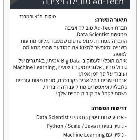
Ad-Tech מובילה ויציבה
מיקום:
ת"א והמרכז
משרה חמה
תיאור המשרה:
חברת Ad-Tech מובילה ויציבה
מחפשת Data Scientist.
החברה מפתחת מנוע פרסום שמעבד מליוני מודעות
בשנייה ומאפשר למצוא את המודעה שהכי מתאימה
לצופה.
איתנו תוכל/י לעסוק ב-Big Data אמיתי, באתגרים של
גידול מהיר, אלגוריתמיקה ביצועית, Machine Learning
ועיבוד על סף זמן אמת!
אנחנו יושבים בתל אביב בקו רכבת, מונים מאות עובדים
גלובלית ומאפשרים מודל עבודה היברידי.
נשמח לקבל את קורות החיים שלך!
דרישות המשרה:
- ארבע שנות ניסיון בתפקידי Data Scientist
- ניסיון בפיתוח Python / Scala / Java
- ניסיון עם Machine Learning