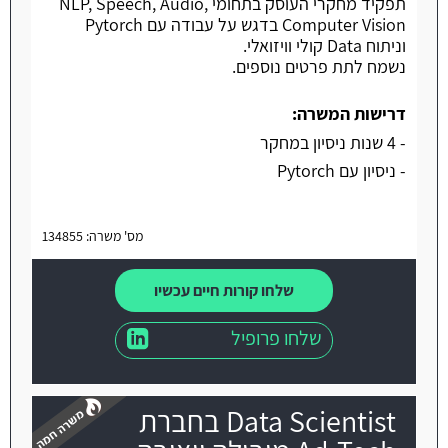
תפקיד מחקרי העוסק בתחומי NLP, Speech, Audio,
Computer Vision בדגש על עבודה עם Pytorch
וניתוח Data קולי וויזואלי.
נשמח לתת פרטים נוספים.
דרישות המשרה:
- 4 שנות ניסיון במחקר
- ניסיון עם Pytorch
מס' משרה: 134855
שלחו קורות חיים עכשיו
שלחו פרופיל
Data Scientist בחברת