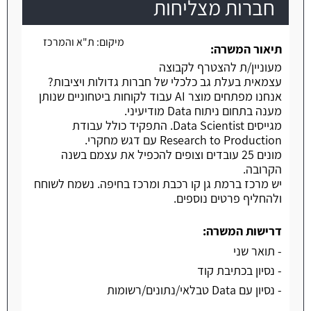
חברות מצליחות
משרה חמה
מיקום:
ת"א והמרכז
תיאור המשרה:
מעוניין/ת להצטרף לקבוצה
עצמאית בעלת גב כלכלי של חברות גדולות ויציבות?
אנחנו מפתחים מוצר AI עבוד לקוחות ביטחוניים שנותן
מענה בתחום ניתוח Data מודיעיני.
מגייסים Data Scientist. התפקיד כולל עבודת
Research to Production עם דגש מחקרי.
מונים 25 עובדים וצופים להכפיל את עצמם בשנה
הקרובה.
יש מרכז ברמת גן קו רכבת ומרכז בחיפה. נשמח לשוחח
ולהחליף פרטים נוספים.
דרישות המשרה:
- תואר שני
- נסיון בכתיבת קוד
- נסיון עם Data טבלאי/נתונים/רשומות