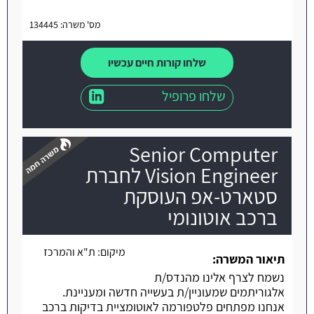
מס' משרה: 134445
שלחו קורות חיים עכשיו
שלחו פרופיל
Senior Computer
Vision Engineer לחברת
סטארט-אפ העוסקת
ברכב אוטונומי
משרה חמה
מיקום:
ת"א והמרכז
תיאור המשרה:
נשמח לצרף אלינו מהנדס/ת
אלגוריתמים שמעוניין/ת בעשייה חדשה ומעניינת.
אנחנו מפתחים פלטפורמה לאוטומציית בדיקות ברכב